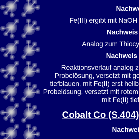
Nachwe
Fe(III) ergibt mit NaO
Nachweis 
Analog zum Thiocy
Nachweis 
Reaktionsverlauf analog 
Probelösung, versetzt mit ge
tiefblauen, mit Fe(II) erst he
Probelösung, versetzt mit rotem 
mit Fe(II) t
Cobalt Co (S.404
Nachwei