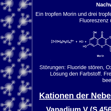
Nachw
Ein tropfen Morin und drei trop
Fluoreszenz 
Störungen: Fluoride stören, Ox
Lösung den Farbstoff. F
bee
Kationen der Nebe
Vanadium V (S.45