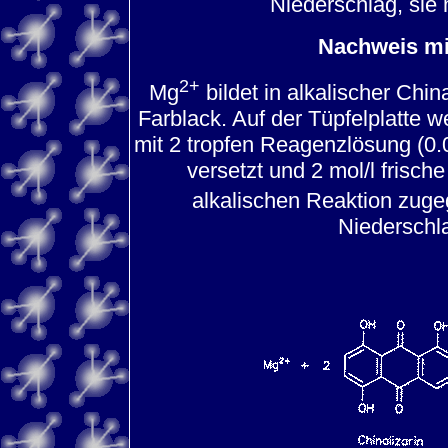
Niederschlag, sie
Nachweis mit
2+
Mg
bildet in alkalischer Chi
Farblack. Auf der Tüpfelplatte 
mit 2 tropfen Reagenzlösung (0.0
versetzt und 2 mol/l frisch
alkalischen Reaktion zug
Niederschl