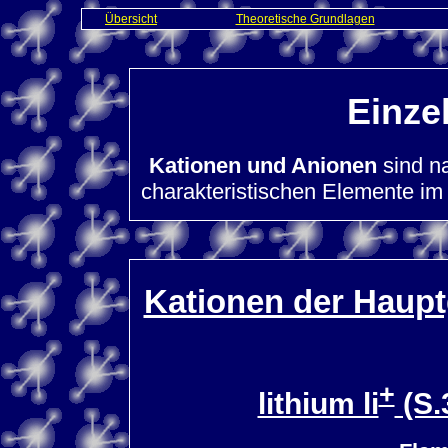
Übersicht
Theoretische Grundlagen
Einze
Kationen und Anionen
sind na
charakteristischen Elemente im
Kationen der Haupt
+
lithium li
(S.