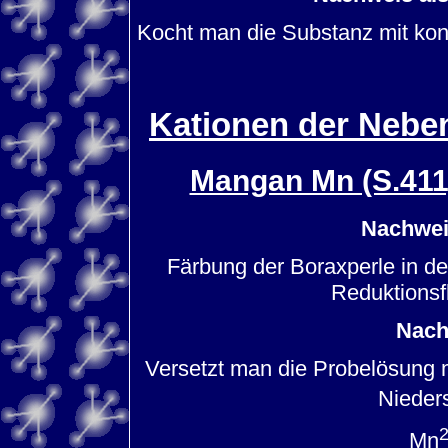
Kocht man die Substanz mit ko
Kationen der Neben
Mangan Mn (S.411
Nachwei
Färbung der Boraxperle in der
Reduktionsfl
Nach
Versetzt man die Probelösung 
Nieder
Mn