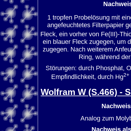
Nachweis
1 tropfen Probelösung mit ei
angefeuchtetes Filterpapier
Fleck, ein vorher von Fe(III)-Thi
ein blauer Fleck zugegen, um de
zugegen. Nach weiterem Anfeuc
Ring, während der
Störungen: durch Phosphat, 
2+
Empfindlichkeit, durch Hg
Wolfram W (S.466) - 
Nachweis
Analog zum Molyb
Nachweis al