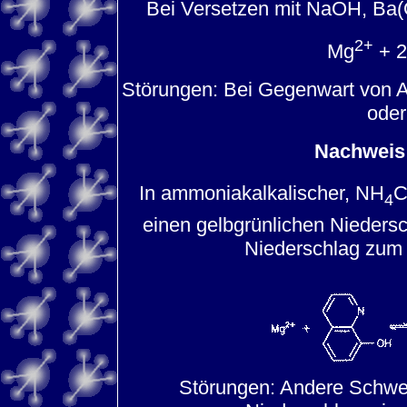
Bei Versetzen mit NaOH, Ba
2+
Mg
+ 
Störungen: Bei Gegenwart von A
oder
Nachweis 
In ammoniakalkalischer, NH
C
4
einen gelbgrünlichen Nieders
Niederschlag zum
Störungen: Andere Schwer