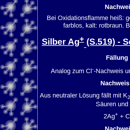
Nachwei
Bei Oxidationsflamme heiß: ge
farblos, kalt: rotbraun. 
+
Silber Ag
(S.519) - 
Fällung
-
Analog zum Cl
-Nachweis un
Nachweis 
Aus neutraler Lösung fällt mit K
Säuren und 
+
2Ag
+ C
Nachwei